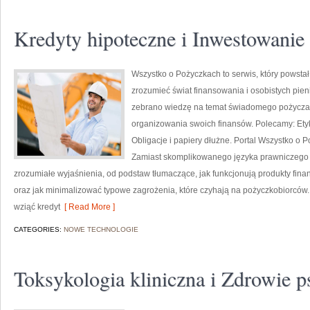
Kredyty hipoteczne i Inwestowanie
Wszystko o Pożyczkach to serwis, który powstał
zrozumieć świat finansowania i osobistych pien
zebrano wiedzę na temat świadomego pożyczan
organizowania swoich finansów. Polecamy: Etyk
Obligacje i papiery dłużne. Portal Wszystko o P
Zamiast skomplikowanego języka prawniczego 
zrozumiałe wyjaśnienia, od podstaw tłumaczące, jak funkcjonują produkty fi
oraz jak minimalizować typowe zagrożenia, które czyhają na pożyczkobiorców. T
wziąć kredyt
[ Read More ]
CATEGORIES:
NOWE TECHNOLOGIE
Toksykologia kliniczna i Zdrowie p