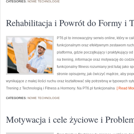
CATEGORIES:
NOWE TECHNOLOGIE
Rehabilitacja i Powrót do Formy i 
PT6.pl to innowacyjny serwis online, który w c
funkcjonalnym oraz efektywnym zestawom ruch
platforma, gdzie początkujący i praktykujący od
na trening, informacje oraz motywację do codzi
funkcjonalny fitness rozumiany jest tutaj jako sp
stronie opisujemy, jak ćwiczyć mądrze, aby pop
wynikające z małej ilości ruchu oraz kształtować siłę potrzebną w typowych syt
Trening z Technologią i Fitness a Hormony. Na PT6.pl funkcjonalna
[ Read Mor
CATEGORIES:
NOWE TECHNOLOGIE
Motywacja i cele życiowe i Probl