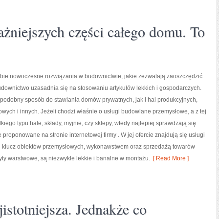
ażniejszych części całego domu. To
obie nowoczesne rozwiązania w budownictwie, jakie zezwalają zaoszczędzić
ownictwo uzasadnia się na stosowaniu artykułów lekkich i gospodarczych.
 podobny sposób do stawiania domów prywatnych, jak i hal produkcyjnych,
wych i innych. Jeżeli chodzi właśnie o usługi budowlane przemysłowe, a z tej
kiego typu hale, składy, myjnie, czy sklepy, wtedy najlepiej sprawdzają się
 proponowane na stronie internetowej firmy . W jej ofercie znajdują się usługi
 klucz obiektów przemysłowych, wykonawstwem oraz sprzedażą towarów
yty warstwowe, są niezwykle lekkie i banalne w montażu.
[ Read More ]
jistotniejsza. Jednakże co