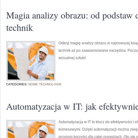
Magia analizy obrazu: od podstaw
technik
Odkryj magię analizy obrazu w najnowszej ksi
technik aż po zaawansowane narzędzia. Poczuj 
wizualnej sztuki!
CATEGORIES:
NOWE TECHNOLOGIE
Automatyzacja w IT: jak efektywni
Automatyzacja w IT to klucz do efektywności i
biznesowymi. Dzięki automatyzacji można zwięk
przynosi korzyści dla całej organizacji. Oto j