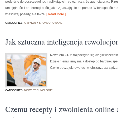
podejście do poszczególnych aplikujących, co oznacza, że agencja pracy R
umiejętności i preferencji osób, jakie zgłaszają się po pomoc. W ten sposób ni
właściwej posady, ale także
[ Read More ]
CATEGORIES:
ARTYKUŁY SPONSOROWANE
Jak sztuczna inteligencja rewolucj
Nowa era CRM rozpoczyna się dzięki wszechstr
Dzięki niemu firmy mają dostęp do bardziej sper
Czy to początek rewolucji w obszarze zarządzan
CATEGORIES:
NOWE TECHNOLOGIE
Czemu recepty i zwolnienia online c