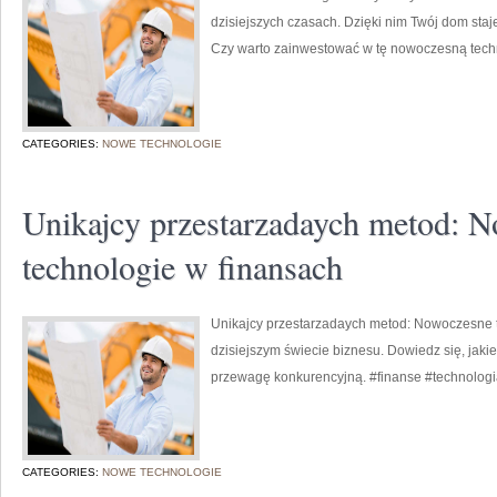
dzisiejszych czasach. Dzięki nim Twój dom staj
Czy warto zainwestować w tę nowoczesną techn
CATEGORIES:
NOWE TECHNOLOGIE
Unikajcy przestarzadaych metod: 
technologie w finansach
Unikajcy przestarzadaych metod: Nowoczesne t
dzisiejszym świecie biznesu. Dowiedz się, jak
przewagę konkurencyjną. #finanse #technologi
CATEGORIES:
NOWE TECHNOLOGIE