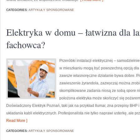
CATEGORIES:
ARTYKUŁY SPONSOROWANE
Elektryka w domu – łatwizna dla la
fachowca?
Przeróbki instalacji elektrycznej – samodzielni
w mieszkaniu mogą być powszechną opcją dla o
zawsze własnoręczne działanie bywa dobre. Pro
zawieszenie żyrandola, zazwyczaj można zrobić 
skomplikowane zadania niosą ze sobą spore n
położona elektryka może skończyć się pożarem
Doświadczony Elektryk Poznań, taki jak na przykład Ilumar, zna przepisy BHP
układania kabli elektrycznych. Profesjonalista nie tylko naprawi usterkę, ale pr
Read More ]
CATEGORIES:
ARTYKUŁY SPONSOROWANE