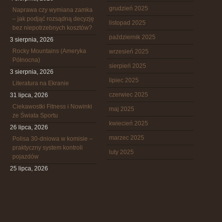
grudzień 2025
Naprawa czy wymiana zamka
– jak podjąć rozsądną decyzję
listopad 2025
bez niepotrzebnych kosztów?
październik 2025
3 sierpnia, 2026
Rocky Mountains (Ameryka
wrzesień 2025
Północna)
sierpień 2025
3 sierpnia, 2026
lipiec 2025
Literatura na Ekranie
czerwiec 2025
31 lipca, 2026
Ciekawostki Fitness i Nowinki
maj 2025
ze Świata Sportu
kwiecień 2025
26 lipca, 2026
marzec 2025
Polisa 30-dniowa w komisie –
praktyczny system kontroli
luty 2025
pojazdów
25 lipca, 2026