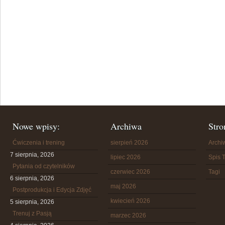
Nowe wpisy:
Archiwa
Stro
Ćwiczenia i trening
sierpień 2026
Arch
7 sierpnia, 2026
lipiec 2026
Spis T
Pytania od czytelników
czerwiec 2026
Tagi
6 sierpnia, 2026
maj 2026
Postprodukcja i Edycja Zdjęć
kwiecień 2026
5 sierpnia, 2026
Trenuj z Pasją
marzec 2026