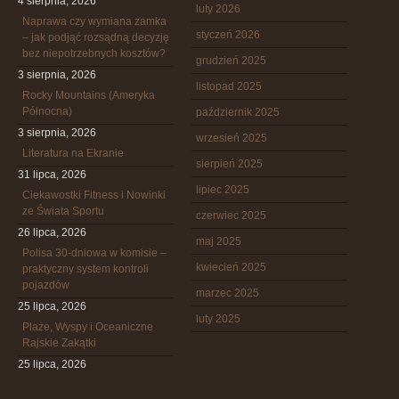
4 sierpnia, 2026
luty 2026
Naprawa czy wymiana zamka
styczeń 2026
– jak podjąć rozsądną decyzję
bez niepotrzebnych kosztów?
grudzień 2025
3 sierpnia, 2026
listopad 2025
Rocky Mountains (Ameryka
Północna)
październik 2025
3 sierpnia, 2026
wrzesień 2025
Literatura na Ekranie
sierpień 2025
31 lipca, 2026
lipiec 2025
Ciekawostki Fitness i Nowinki
ze Świata Sportu
czerwiec 2025
26 lipca, 2026
maj 2025
Polisa 30-dniowa w komisie –
kwiecień 2025
praktyczny system kontroli
pojazdów
marzec 2025
25 lipca, 2026
luty 2025
Plaże, Wyspy i Oceaniczne
Rajskie Zakątki
25 lipca, 2026