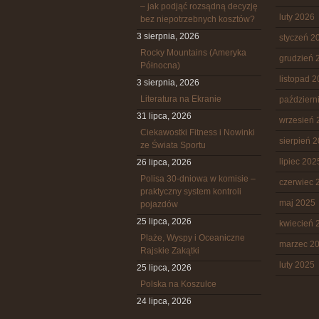
– jak podjąć rozsądną decyzję
luty 2026
bez niepotrzebnych kosztów?
3 sierpnia, 2026
styczeń 2
Rocky Mountains (Ameryka
grudzień 
Północna)
listopad 
3 sierpnia, 2026
Literatura na Ekranie
październ
31 lipca, 2026
wrzesień 
Ciekawostki Fitness i Nowinki
sierpień 
ze Świata Sportu
lipiec 202
26 lipca, 2026
Polisa 30-dniowa w komisie –
czerwiec 
praktyczny system kontroli
maj 2025
pojazdów
25 lipca, 2026
kwiecień 
Plaże, Wyspy i Oceaniczne
marzec 2
Rajskie Zakątki
luty 2025
25 lipca, 2026
Polska na Koszulce
24 lipca, 2026