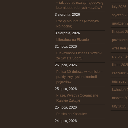
– jak podjąć rozsądną decyzję
luty 2026
bez niepotrzebnych kosztów?
3 sierpnia, 2026
styczeń 2
Rocky Mountains (Ameryka
grudzień 
Północna)
listopad 
3 sierpnia, 2026
Literatura na Ekranie
październ
31 lipca, 2026
wrzesień 
Ciekawostki Fitness i Nowinki
sierpień 
ze Świata Sportu
lipiec 202
26 lipca, 2026
Polisa 30-dniowa w komisie –
czerwiec 
praktyczny system kontroli
maj 2025
pojazdów
25 lipca, 2026
kwiecień 
Plaże, Wyspy i Oceaniczne
marzec 2
Rajskie Zakątki
luty 2025
25 lipca, 2026
Polska na Koszulce
24 lipca, 2026