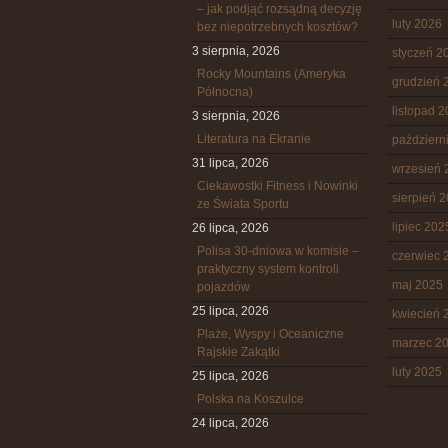
– jak podjąć rozsądną decyzję
luty 2026
bez niepotrzebnych kosztów?
3 sierpnia, 2026
styczeń 2
Rocky Mountains (Ameryka
grudzień 
Północna)
listopad 
3 sierpnia, 2026
Literatura na Ekranie
październ
31 lipca, 2026
wrzesień 
Ciekawostki Fitness i Nowinki
sierpień 
ze Świata Sportu
lipiec 202
26 lipca, 2026
Polisa 30-dniowa w komisie –
czerwiec 
praktyczny system kontroli
maj 2025
pojazdów
25 lipca, 2026
kwiecień 
Plaże, Wyspy i Oceaniczne
marzec 2
Rajskie Zakątki
luty 2025
25 lipca, 2026
Polska na Koszulce
24 lipca, 2026