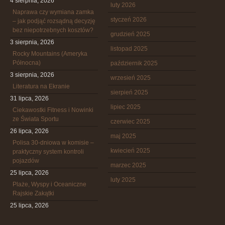
4 sierpnia, 2026
luty 2026
Naprawa czy wymiana zamka
styczeń 2026
– jak podjąć rozsądną decyzję
bez niepotrzebnych kosztów?
grudzień 2025
3 sierpnia, 2026
listopad 2025
Rocky Mountains (Ameryka
Północna)
październik 2025
3 sierpnia, 2026
wrzesień 2025
Literatura na Ekranie
sierpień 2025
31 lipca, 2026
lipiec 2025
Ciekawostki Fitness i Nowinki
ze Świata Sportu
czerwiec 2025
26 lipca, 2026
maj 2025
Polisa 30-dniowa w komisie –
kwiecień 2025
praktyczny system kontroli
pojazdów
marzec 2025
25 lipca, 2026
luty 2025
Plaże, Wyspy i Oceaniczne
Rajskie Zakątki
25 lipca, 2026