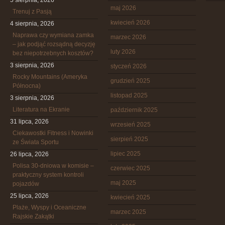
5 sierpnia, 2026
maj 2026
Trenuj z Pasją
kwiecień 2026
4 sierpnia, 2026
Naprawa czy wymiana zamka
marzec 2026
– jak podjąć rozsądną decyzję
luty 2026
bez niepotrzebnych kosztów?
3 sierpnia, 2026
styczeń 2026
Rocky Mountains (Ameryka
grudzień 2025
Północna)
listopad 2025
3 sierpnia, 2026
Literatura na Ekranie
październik 2025
31 lipca, 2026
wrzesień 2025
Ciekawostki Fitness i Nowinki
sierpień 2025
ze Świata Sportu
lipiec 2025
26 lipca, 2026
Polisa 30-dniowa w komisie –
czerwiec 2025
praktyczny system kontroli
maj 2025
pojazdów
25 lipca, 2026
kwiecień 2025
Plaże, Wyspy i Oceaniczne
marzec 2025
Rajskie Zakątki