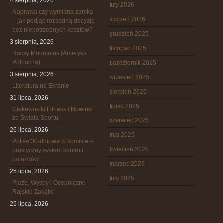
4 sierpnia, 2026
luty 2026
Naprawa czy wymiana zamka
styczeń 2026
– jak podjąć rozsądną decyzję
bez niepotrzebnych kosztów?
grudzień 2025
3 sierpnia, 2026
listopad 2025
Rocky Mountains (Ameryka
Północna)
październik 2025
3 sierpnia, 2026
wrzesień 2025
Literatura na Ekranie
sierpień 2025
31 lipca, 2026
lipiec 2025
Ciekawostki Fitness i Nowinki
ze Świata Sportu
czerwiec 2025
26 lipca, 2026
maj 2025
Polisa 30-dniowa w komisie –
kwiecień 2025
praktyczny system kontroli
pojazdów
marzec 2025
25 lipca, 2026
luty 2025
Plaże, Wyspy i Oceaniczne
Rajskie Zakątki
25 lipca, 2026